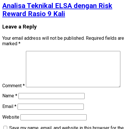
Analisa Teknikal ELSA dengan Risk
Reward Rasio 9 Kali
Leave a Reply
Your email address will not be published.
Required fields are
marked
*
Comment
*
Name
*
Email
*
Website
Save my name, email, and website in this browser for the