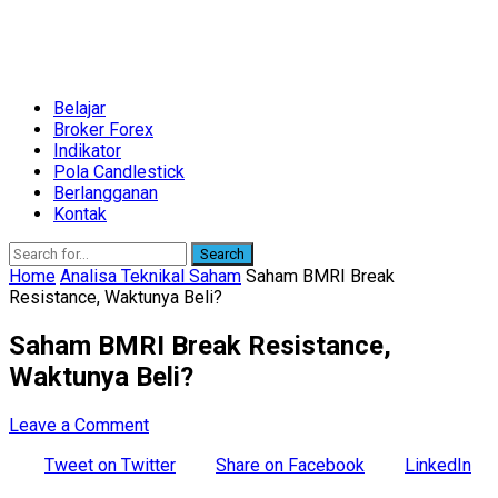
Belajar
Broker Forex
Indikator
Pola Candlestick
Berlangganan
Kontak
Search
Home
Analisa Teknikal Saham
Saham BMRI Break
Resistance, Waktunya Beli?
Saham BMRI Break Resistance,
Waktunya Beli?
Leave a Comment
Tweet on Twitter
Share on Facebook
LinkedIn