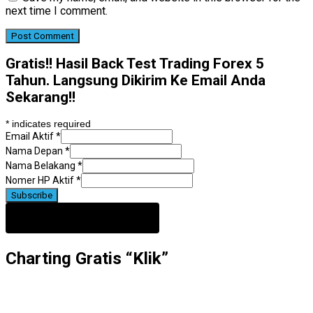
next time I comment.
Gratis!! Hasil Back Test Trading Forex 5
Tahun. Langsung Dikirim Ke Email Anda
Sekarang!!
*
indicates required
Email Aktif
*
Nama Depan
*
Nama Belakang
*
Nomer HP Aktif
*
Charting Gratis “Klik”