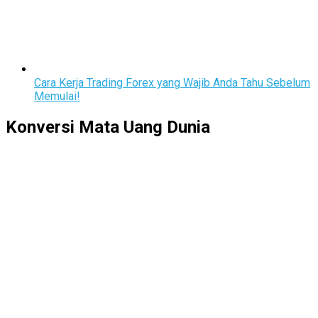
Cara Kerja Trading Forex yang Wajib Anda Tahu Sebelum
Memulai!
Konversi Mata Uang Dunia