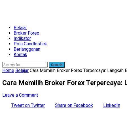
Belajar
Broker Forex
Indikator
Pola Candlestick
Berlangganan
Kontak
Search
Home
Belajar
Cara Memilih Broker Forex Terpercaya: Langkah Bi
Cara Memilih Broker Forex Terpercaya: 
Leave a Comment
Tweet on Twitter
Share on Facebook
LinkedIn