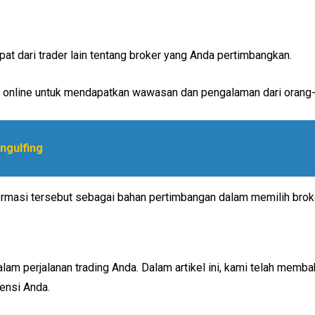
t dari trader lain tentang broker yang Anda pertimbangkan.
ing online untuk mendapatkan wawasan dan pengalaman dari orang
Engulfing
formasi tersebut sebagai bahan pertimbangan dalam memilih broke
lam perjalanan trading Anda. Dalam artikel ini, kami telah memba
ensi Anda.