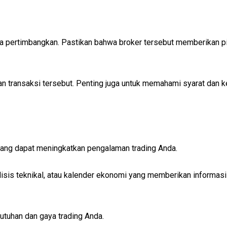
nda pertimbangkan. Pastikan bahwa broker tersebut memberikan 
an transaksi tersebut. Penting juga untuk memahami syarat dan k
yang dapat meningkatkan pengalaman trading Anda.
lisis teknikal, atau kalender ekonomi yang memberikan informasi 
butuhan dan gaya trading Anda.