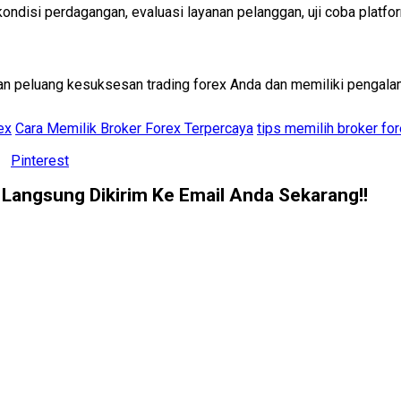
ondisi perdagangan, evaluasi layanan pelanggan, uji coba platfor
an peluang kesuksesan trading forex Anda dan memiliki pengala
ex
Cara Memilik Broker Forex Terpercaya
tips memilih broker fo
Pinterest
. Langsung Dikirim Ke Email Anda Sekarang!!