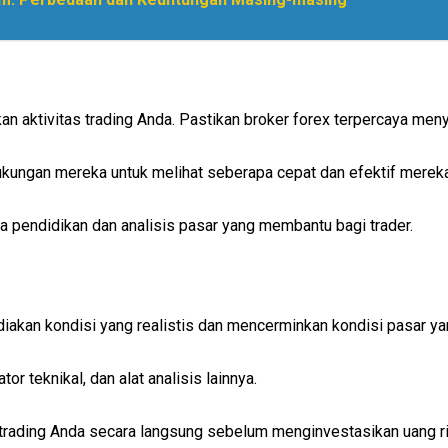
n aktivitas trading Anda. Pastikan broker forex terpercaya men
ukungan mereka untuk melihat seberapa cepat dan efektif mere
 pendidikan dan analisis pasar yang membantu bagi trader.
iakan kondisi yang realistis dan mencerminkan kondisi pasar y
ator teknikal, dan alat analisis lainnya.
rading Anda secara langsung sebelum menginvestasikan uang rii