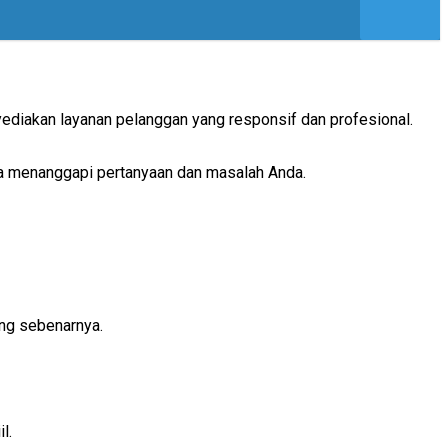
yediakan layanan pelanggan yang responsif dan profesional.
ka menanggapi pertanyaan dan masalah Anda.
ang sebenarnya.
l.