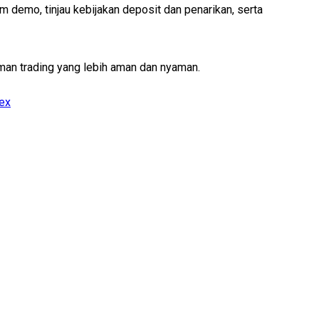
m demo, tinjau kebijakan deposit dan penarikan, serta
man trading yang lebih aman dan nyaman.
rex