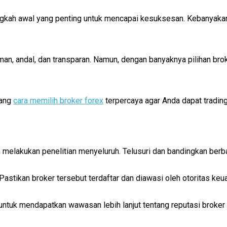
langkah awal yang penting untuk mencapai kesuksesan. Kebanyaka
n, andal, dan transparan. Namun, dengan banyaknya pilihan brok
tang
cara memilih broker forex
terpercaya agar Anda dapat tradin
melakukan penelitian menyeluruh. Telusuri dan bandingkan berbag
 Pastikan broker tersebut terdaftar dan diawasi oleh otoritas keu
untuk mendapatkan wawasan lebih lanjut tentang reputasi broker 