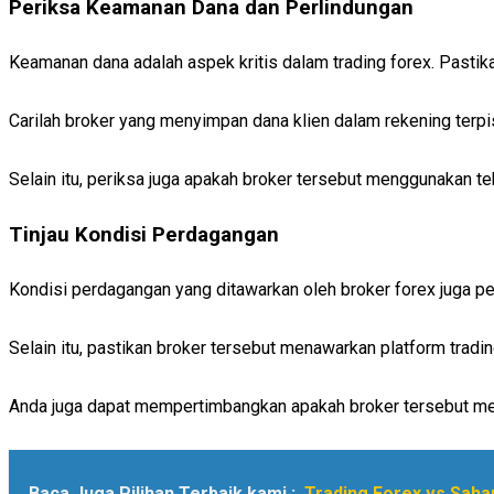
Periksa Keamanan Dana dan Perlindungan
Keamanan dana adalah aspek kritis dalam trading forex. Pastik
Carilah broker yang menyimpan dana klien dalam rekening terp
Selain itu, periksa juga apakah broker tersebut menggunakan te
Tinjau Kondisi Perdagangan
Kondisi perdagangan yang ditawarkan oleh broker forex juga per
Selain itu, pastikan broker tersebut menawarkan platform trad
Anda juga dapat mempertimbangkan apakah broker tersebut men
Baca Juga Pilihan Terbaik kami :
Trading Forex vs Sah