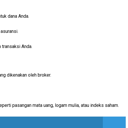
ntuk dana Anda.
asuransi.
n transaksi Anda.
ang dikenakan oleh broker.
perti pasangan mata uang, logam mulia, atau indeks saham.