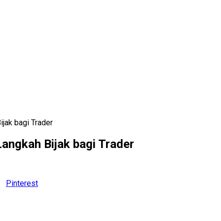
jak bagi Trader
Langkah Bijak bagi Trader
Pinterest