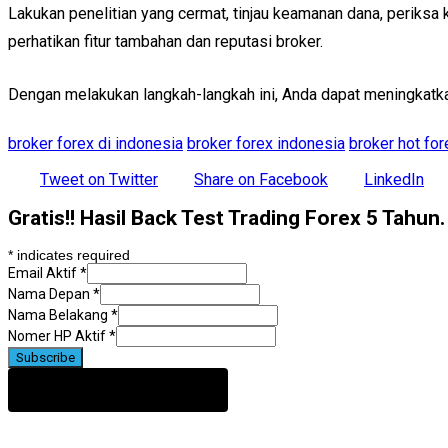
Lakukan penelitian yang cermat, tinjau keamanan dana, periksa k
perhatikan fitur tambahan dan reputasi broker.
Dengan melakukan langkah-langkah ini, Anda dapat meningkatk
broker forex di indonesia
broker forex indonesia
broker hot for
Tweet on Twitter
Share on Facebook
LinkedIn
Gratis!! Hasil Back Test Trading Forex 5 Tahun
*
indicates required
Email Aktif
*
Nama Depan
*
Nama Belakang
*
Nomer HP Aktif
*