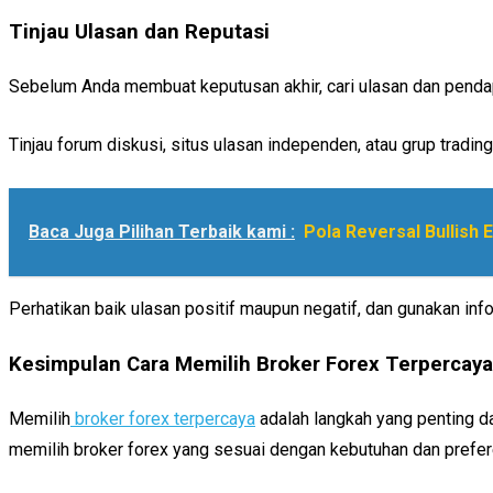
Tinjau Ulasan dan Reputasi
Sebelum Anda membuat keputusan akhir, cari ulasan dan pendapa
Tinjau forum diskusi, situs ulasan independen, atau grup trad
Baca Juga Pilihan Terbaik kami :
Pola Reversal Bullish 
Perhatikan baik ulasan positif maupun negatif, dan gunakan in
Kesimpulan Cara Memilih Broker Forex Terpercaya
Memilih
broker forex terpercaya
adalah langkah yang penting da
memilih broker forex yang sesuai dengan kebutuhan dan prefer