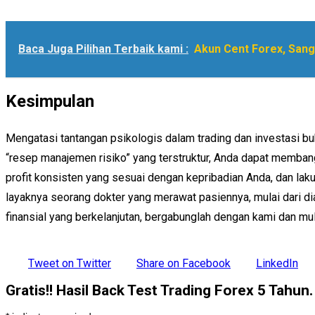
Baca Juga Pilihan Terbaik kami :
Akun Cent Forex, San
Kesimpulan
Mengatasi tantangan psikologis dalam trading dan investasi b
“resep manajemen risiko” yang terstruktur, Anda dapat membangu
profit konsisten yang sesuai dengan kepribadian Anda, dan lak
layaknya seorang dokter yang merawat pasiennya, mulai dari d
finansial yang berkelanjutan, bergabunglah dengan kami dan mul
Tweet on Twitter
Share on Facebook
LinkedIn
Gratis!! Hasil Back Test Trading Forex 5 Tahun