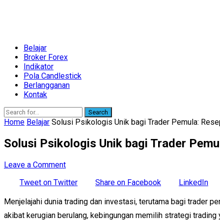
Belajar
Broker Forex
Indikator
Pola Candlestick
Berlangganan
Kontak
Search
Home
Belajar
Solusi Psikologis Unik bagi Trader Pemula: Res
Solusi Psikologis Unik bagi Trader Pem
Leave a Comment
Tweet on Twitter
Share on Facebook
LinkedIn
Menjelajahi dunia trading dan investasi, terutama bagi trader 
akibat kerugian berulang, kebingungan memilih strategi trading