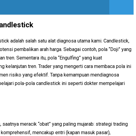
andlestick
tick adalah salah satu alat diagnosa utama kami. Candlestick,
otensi pembalikan arah harga. Sebagai contoh, pola “Doji” yang
 tren. Sementara itu, pola “Engulfing” yang kuat
g kelanjutan tren. Trader yang mengerti cara membaca pola ini
ajemen risiko yang efektif. Tanpa kemampuan mendiagnosa
elajari pola-pola candlestick ini seperti dokter mempelajari
 saatnya meracik “obat” yang paling mujarab: strategi trading
 komprehensif, mencakup entri (kapan masuk pasar),