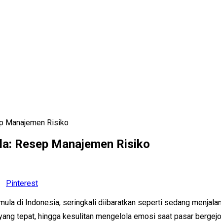
ep Manajemen Risiko
ula: Resep Manajemen Risiko
Pinterest
pemula di Indonesia, seringkali diibaratkan seperti sedang menja
 yang tepat, hingga kesulitan mengelola emosi saat pasar bergejo