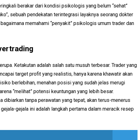
ringkali berakar dari kondisi psikologis yang belum “sehat”
siko”, sebuah pendekatan terintegrasi layaknya seorang dokter
 bagaimana memahami “penyakit” psikologis umum trader dan
vertrading
erupa. Ketakutan adalah salah satu musuh terbesar. Trader yang
apai target profit yang realistis, hanya karena khawatir akan
risiko berlebihan, menahan posisi yang sudah jelas merugi
rena “melihat” potensi keuntungan yang lebih besar.
ika dibiarkan tanpa perawatan yang tepat, akan terus-menerus
gejala-gejala ini adalah langkah pertama dalam meracik resep