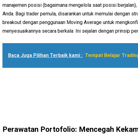
manajemen posisi (bagaimana mengelola saat posisi berjalan), da
Anda. Bagi trader pemula, disarankan untuk memulai dengan st
breakout dengan penggunaan Moving Average untuk mengkonfirma
menyesuaikannya secara berkala. Ini sejalan dengan prinsip per
Baca Juga Pilihan Terbaik kami :
Tempat Belajar Trading
Perawatan Portofolio: Mencegah Keka