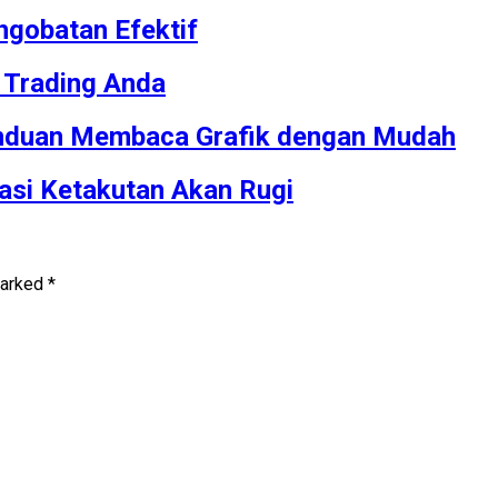
ngobatan Efektif
 Trading Anda
 Panduan Membaca Grafik dengan Mudah
asi Ketakutan Akan Rugi
marked
*