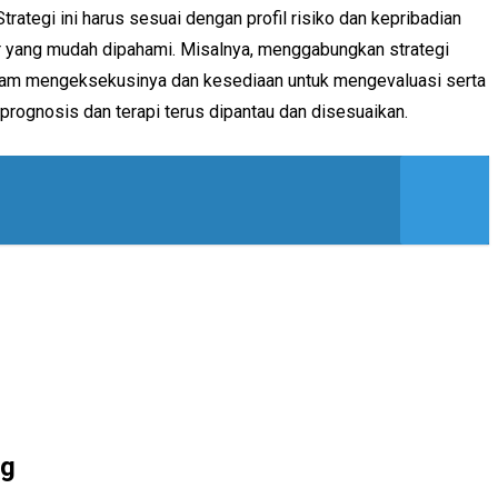
rategi ini harus sesuai dengan profil risiko dan kepribadian
or yang mudah dipahami. Misalnya, menggabungkan strategi
 dalam mengeksekusinya dan kesediaan untuk mengevaluasi serta
prognosis dan terapi terus dipantau dan disesuaikan.
ng