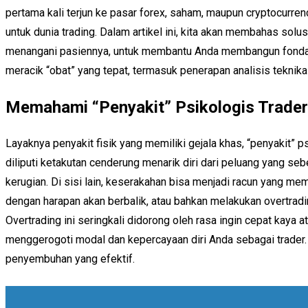
pertama kali terjun ke pasar forex, saham, maupun cryptocurren
untuk dunia trading. Dalam artikel ini, kita akan membahas sol
menangani pasiennya, untuk membantu Anda membangun fondasi
meracik “obat” yang tepat, termasuk penerapan analisis teknika
Memahami “Penyakit” Psikologis Trader
Layaknya penyakit fisik yang memiliki gejala khas, “penyakit”
diliputi ketakutan cenderung menarik diri dari peluang yang seb
kerugian. Di sisi lain, keserakahan bisa menjadi racun yang me
dengan harapan akan berbalik, atau bahkan melakukan overtrad
Overtrading ini seringkali didorong oleh rasa ingin cepat kaya 
menggerogoti modal dan kepercayaan diri Anda sebagai trader. 
penyembuhan yang efektif.