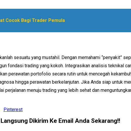
gat Cocok Bagi Trader Pemula
ukanlah sesuatu yang mustahil. Dengan memahami “penyakit” sepe
n fondasi trading yang kokoh. Integrasikan analisis teknikal can
ukan perawatan portofolio secara rutin untuk mencegah kekambuh
iagnosa hingga perawatan berkelanjutan. Jika Anda siap untuk 
ai perjalanan menuju trading yang lebih sehat dan menguntungkan 
Pinterest
. Langsung Dikirim Ke Email Anda Sekarang!!