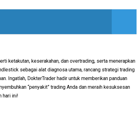
rti ketakutan, keserakahan, dan overtrading, serta menerapkan
dlestick sebagai alat diagnosa utama, rancang strategi trading
an. Ingatlah, DokterTrader hadir untuk memberikan panduan
menyembuhkan “penyakit” trading Anda dan meraih kesuksesan
hari ini!