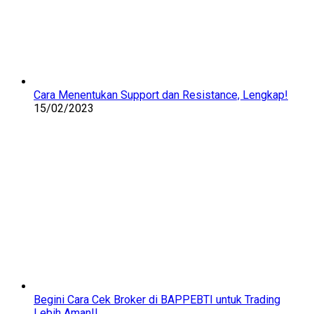
Cara Menentukan Support dan Resistance, Lengkap!
15/02/2023
Begini Cara Cek Broker di BAPPEBTI untuk Trading
Lebih Aman!!