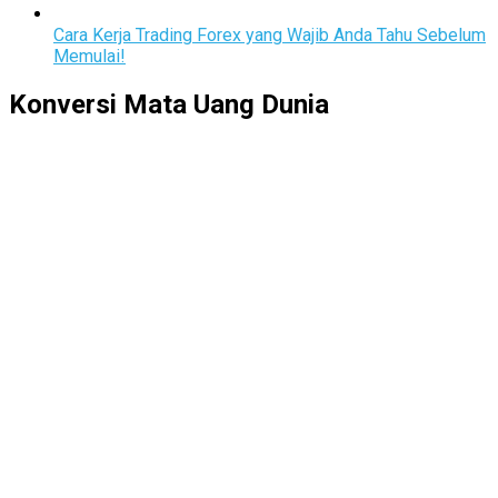
Cara Kerja Trading Forex yang Wajib Anda Tahu Sebelum
Memulai!
Konversi Mata Uang Dunia