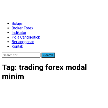
Belajar
Broker Forex
Indikator
Pola Candlestick
Berlangganan
Kontak
Search
Tag:
trading forex modal
minim